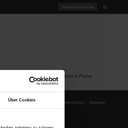
te
Ihr Projekt
Konfiguration & Preise
Über Cookies
Impressum
Datenschutz
Sitemap
 Medien anbieten zu können