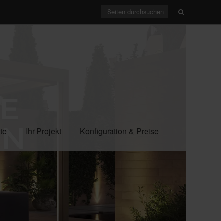
E
EN
te
Ihr Projekt
Konfiguration & Preise