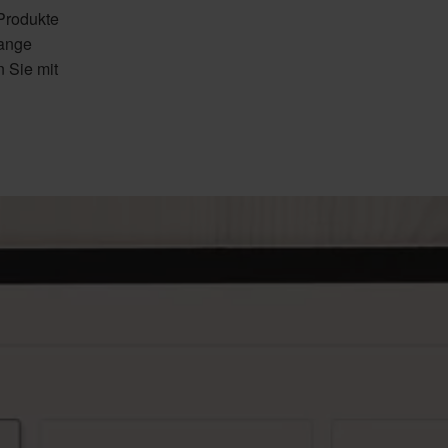
 Produkte
lange
n Sie mit