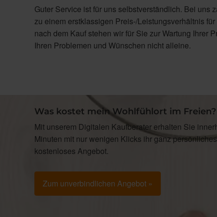
Guter Service ist für uns selbstverständlich. Bei uns 
zu einem erstklassigen Preis-/Leistungsverhältnis f
nach dem Kauf stehen wir für Sie zur Wartung Ihrer P
Ihren Problemen und Wünschen nicht alleine.
Was kostet mein Wohlfühlort im Freien?
Mit unserem Digitalen Kaufberater erhalten Sie inner
Minuten mit nur wenigen Klicks ihr ganz persönliches
kostenloses Angebot.
Zum unverbindlichen Angebot »