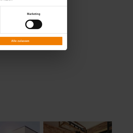
Marketing
 und
Alle zulassen
ekt für