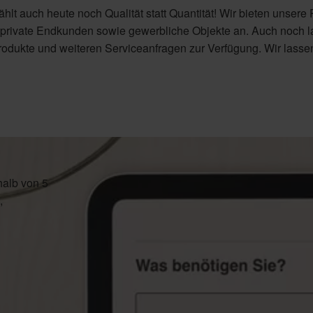
zählt auch heute noch Qualität statt Quantität! Wir bieten unsere
ür private Endkunden sowie gewerbliche Objekte an. Auch noch 
rodukte und weiteren Serviceanfragen zur Verfügung. Wir lasse
halb von 5
,