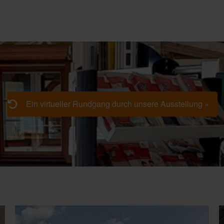
Ein virtueller Rundgang durch unsere Ausstellung »