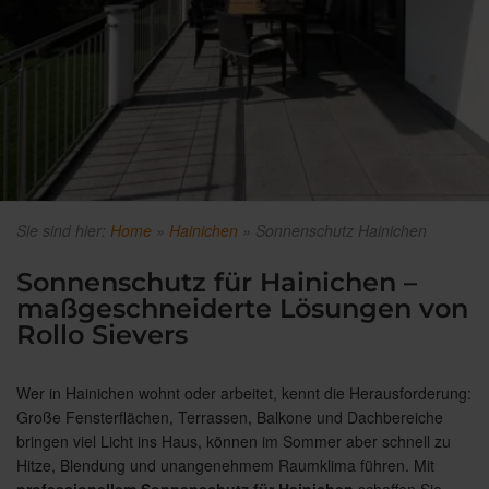
Sie sind hier:
Home
»
Hainichen
»
Sonnenschutz Hainichen
Sonnenschutz für Hainichen –
maßgeschneiderte Lösungen von
Rollo Sievers
Wer in Hainichen wohnt oder arbeitet, kennt die Herausforderung:
Große Fensterflächen, Terrassen, Balkone und Dachbereiche
bringen viel Licht ins Haus, können im Sommer aber schnell zu
Hitze, Blendung und unangenehmem Raumklima führen. Mit
professionellem Sonnenschutz für Hainichen
schaffen Sie