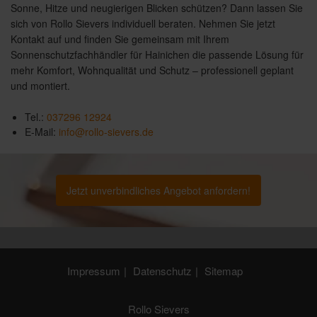
Sonne, Hitze und neugierigen Blicken schützen? Dann lassen Sie
sich von Rollo Sievers individuell beraten. Nehmen Sie jetzt
Kontakt auf und finden Sie gemeinsam mit Ihrem
Sonnenschutzfachhändler für Hainichen die passende Lösung für
mehr Komfort, Wohnqualität und Schutz – professionell geplant
und montiert.
Tel.:
037296 12924
E-Mail:
info@rollo-sievers.de
Jetzt unverbindliches Angebot anfordern!
Impressum
Datenschutz
Sitemap
Rollo Sievers