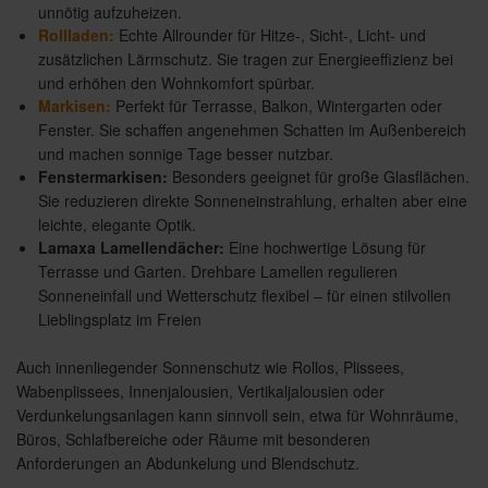
unnötig aufzuheizen.
Rollladen:
Echte Allrounder für Hitze-, Sicht-, Licht- und
zusätzlichen Lärmschutz. Sie tragen zur Energieeffizienz bei
und erhöhen den Wohnkomfort spürbar.
Markisen:
Perfekt für Terrasse, Balkon, Wintergarten oder
Fenster. Sie schaffen angenehmen Schatten im Außenbereich
und machen sonnige Tage besser nutzbar.
Fenstermarkisen:
Besonders geeignet für große Glasflächen.
Sie reduzieren direkte Sonneneinstrahlung, erhalten aber eine
leichte, elegante Optik.
Lamaxa Lamellendächer:
Eine hochwertige Lösung für
Terrasse und Garten. Drehbare Lamellen regulieren
Sonneneinfall und Wetterschutz flexibel – für einen stilvollen
Lieblingsplatz im Freien
Auch innenliegender Sonnenschutz wie Rollos, Plissees,
Wabenplissees, Innenjalousien, Vertikaljalousien oder
Verdunkelungsanlagen kann sinnvoll sein, etwa für Wohnräume,
Büros, Schlafbereiche oder Räume mit besonderen
Anforderungen an Abdunkelung und Blendschutz.