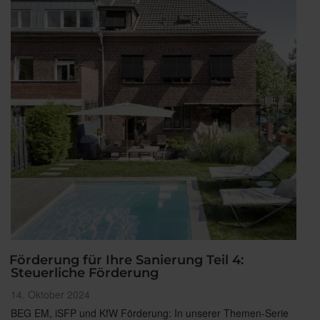
Förderung für Ihre Sanierung Teil 4:
Steuerliche Förderung
Veröffentlicht
14. Oktober 2024
am
BEG EM, iSFP und KfW Förderung: In unserer Themen-Serie