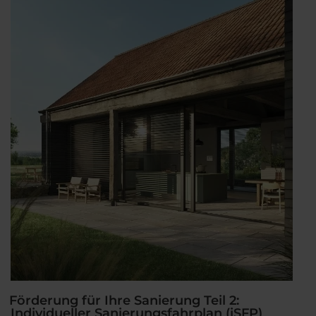
3:
KfW
Kredit“
Förderung für Ihre Sanierung Teil 2:
Individueller Sanierungsfahrplan (iSFP)