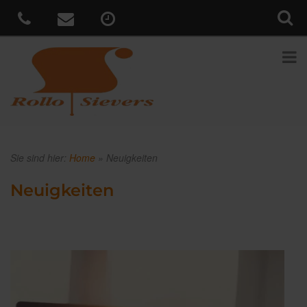
Sie sind hier:
Home
»
Neuigkeiten
Neuigkeiten