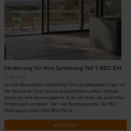
Förderung für Ihre Sanierung Teil 1: BEG EM
Veröffentlicht
8. Juli 2024
am
Ist mein Bauvorhaben förderfähig? Eine grundlegende Frage, mit
der Sie sich vor Ihrer Sanierung beschäftigen sollten. Deshalb
starten wir eine Sanierungsserie, in der wir Ihnen alle potentiellen
Förderungen vorstellen. Teil 1 der Sanierungsserie: Die BEG
EMAusgesprochen steht BEG EM für …
„Förderung
weiterlesen
für