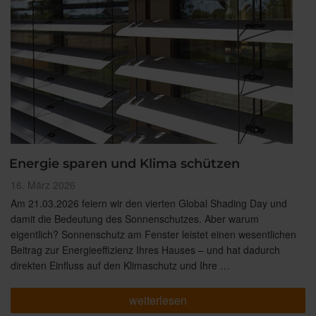
Energie sparen und Klima schützen
Veröffentlicht
16. März 2026
am
Am 21.03.2026 feiern wir den vierten Global Shading Day und
damit die Bedeutung des Sonnenschutzes. Aber warum
eigentlich? Sonnenschutz am Fenster leistet einen wesentlichen
Beitrag zur Energieeffizienz Ihres Hauses – und hat dadurch
direkten Einfluss auf den Klimaschutz und Ihre …
„Energie
weiterlesen
sparen