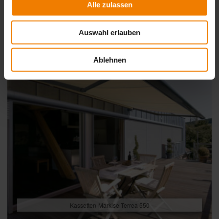
Alle zulassen
Auswahl erlauben
Ablehnen
Kassetten-Markise Terrea 550