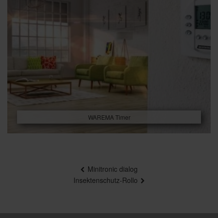
WAREMA Timer
Beitragsnavigation
Minitronic dialog
Insektenschutz-Rollo