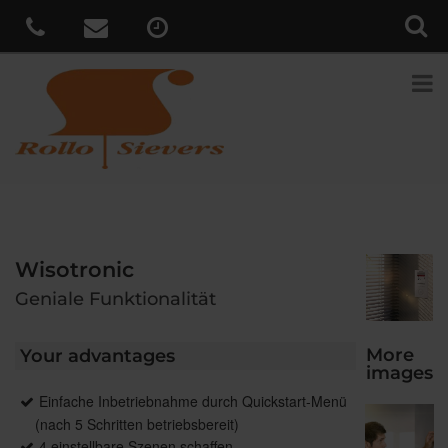
Wisotronic
Geniale Funktionalität
More
Your advantages
images
Einfache Inbetriebnahme durch Quickstart-Menü
(nach 5 Schritten betriebsbereit)
4 einstellbare Szenen schaffen