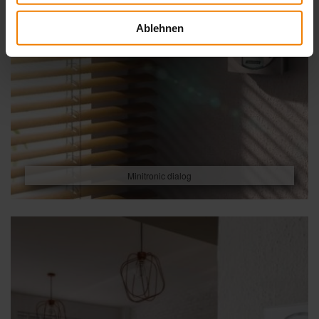
Ablehnen
Minitronic dialog